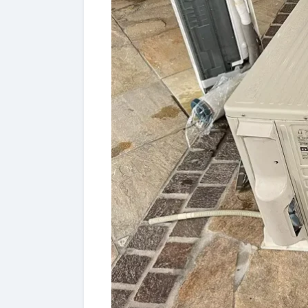
コピー機の買取条件（EPSON製
2-5.
キッチン家電（電子レンジ・炊
2-6.
パソコン（買取 または 無料回
2-7.
オーディオ機器・工具・農機具
2-8.
買取・回収（処分）の一覧表（
2-9.
業者様向け｜エコキュート・電
3.
回収（買取）料金（業者様向け
3-1.
当社の強み（現場回収＋廃棄物
3-2.
高価買取できる理由（売れ残り
4.
① 独自の国内販売ルート（こ
4-1.