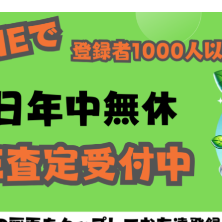
い写真（最短4点）
気温水器の回収（買取）