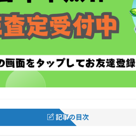
記事の目次
す。