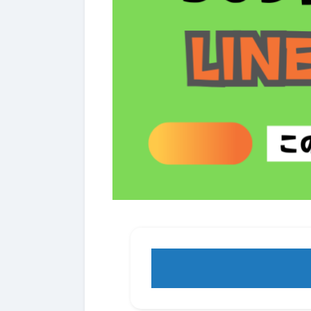
日置市で家電の買取をしていま
1.