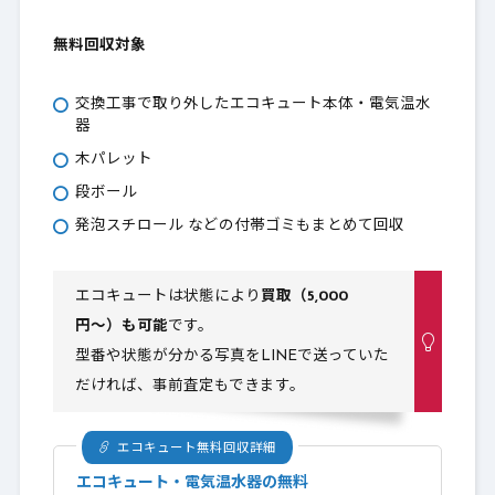
無料回収対象
交換工事で取り外したエコキュート本体・電気温水
器
木パレット
段ボール
発泡スチロール などの付帯ゴミもまとめて回収
エコキュートは状態により
買取（5,000
円〜）も可能
です。
型番や状態が分かる写真をLINEで送っていた
だければ、事前査定もできます。
エコキュート無料回収詳細
エコキュート・電気温水器の無料