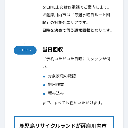
をLINEまたはお電話でご案内します。
※薩摩川内市は「毎週水曜日ルート回
収」の対象外エリアです。
日時を決めて伺う通常回収
となります。
当日回収
STEP
3
ご予約いただいた日時にスタッフが伺
い、
対象家電の確認
搬出作業
積み込み
まで、すべてお任せいただけます。
鹿児島リサイクルランドが薩摩川内市