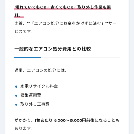
壊れていてもOK／古くてもOK／取り外し作業も無
料
。
実質、**「エアコン処分にお金をかけずに済む」**サー
ビスです。
一般的なエアコン処分費用との比較
通常、エアコンの処分には、
家電リサイクル料金
収集運搬費
取り外し工事費
がかかり、
1台あたり 8,000〜15,000円前後
になることも
あります。