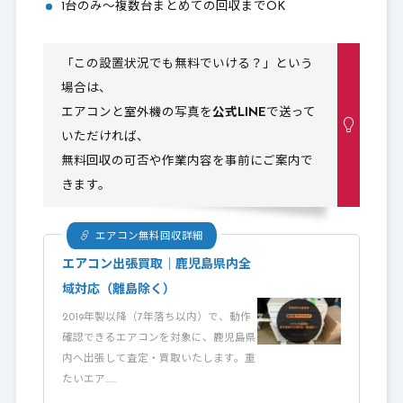
1台のみ〜複数台まとめての回収までOK
「この設置状況でも無料でいける？」という
場合は、
エアコンと室外機の写真を
公式LINE
で送って
いただければ、
無料回収の可否や作業内容を事前にご案内で
きます。
エアコン無料回収詳細
エアコン出張買取｜鹿児島県内全
域対応（離島除く）
2019年製以降（7年落ち以内）で、動作
確認できるエアコンを対象に、鹿児島県
内へ出張して査定・買取いたします。重
たいエア……