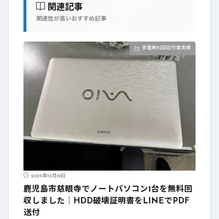
関連記事
関連性が高いおすすめ記事
家電無料回収作業実績
2025年12月19日
鹿児島市慈眼寺でノートパソコン1台を無料回
収しました｜HDD破壊証明書をLINEでPDF
送付