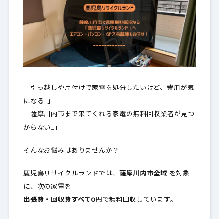
「引っ越しや片付けで家電を処分したいけど、費用が気
になる…」
「薩摩川内市まで来てくれる家電の無料回収業者が見つ
からない…」
そんなお悩みはありませんか？
鹿児島リサイクルランドでは、
薩摩川内市全域
を対象
に、次の家電を
出張費・回収費すべて0円
で無料回収しています。