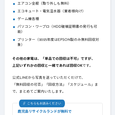
エアコン全般（取り外しも無料）
エコキュート・電気温水器（業者様向け）
ゲーム機各種
パソコン・ワープロ（HDD破壊証明書の発行も可
能）
プリンター（2025年度はEPSON製のみ無料回収対
象）
その他の家電は、「単品での回収は不可」ですが、
上記いずれかの回収と一緒であれば回収OK
です。
公式LINEから写真を送っていただくだけで、
「無料回収の可否」「回収方法」「スケジュール」ま
で、まとめてご案内いたします。
こちらもお読みください
鹿児島リサイクルランドが無料で