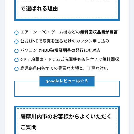
で選ばれる理由
エアコン・PC・ゲーム機などの
無料回収品目が豊富
公式LINEで写真を送るだけ
のカンタン申し込み
パソコンは
HDD破壊証明書の発行
にも対応
6ドア冷蔵庫・ドラム式洗濯機も条件付きで
無料回収
鹿児島県内各地での豊富な実績と、丁寧な対応
goodleレビューは☆５
薩摩川内市のお客様からよくいただく
ご質問