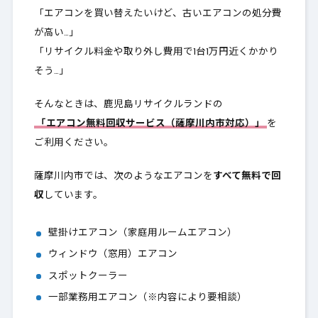
「エアコンを買い替えたいけど、古いエアコンの処分費
が高い…」
「リサイクル料金や取り外し費用で1台1万円近くかかり
そう…」
そんなときは、鹿児島リサイクルランドの
「エアコン無料回収サービス（薩摩川内市対応）」
を
ご利用ください。
薩摩川内市では、次のようなエアコンを
すべて無料で回
収
しています。
壁掛けエアコン（家庭用ルームエアコン）
ウィンドウ（窓用）エアコン
スポットクーラー
一部業務用エアコン（※内容により要相談）