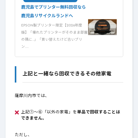
鹿児島でプリンター無料回収なら
鹿児島リサイクルランドへ
EPSON製プリンター限定【2026年度
版】「壊れたプリンターがそのまま部屋
の隅に…」「買い替えたけど古いプリ
ン……
上記と一緒なら回収できるその他家電
薩摩川内市では、
上記①〜⑥「以外の家電」を
単品で回収することは
できません。
ただし、