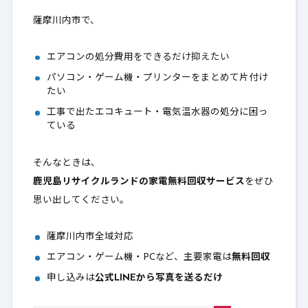
薩摩川内市で、
エアコンの処分費用をできるだけ抑えたい
パソコン・ゲーム機・プリンターをまとめて片付け
たい
工事で出たエコキュート・電気温水器の処分に困っ
ている
そんなときは、
鹿児島リサイクルランドの家電無料回収サービス
をぜひ
思い出してください。
薩摩川内市全域対応
エアコン・ゲーム機・PCなど、主要家電は
無料回収
申し込みは
公式LINEから写真を送るだけ