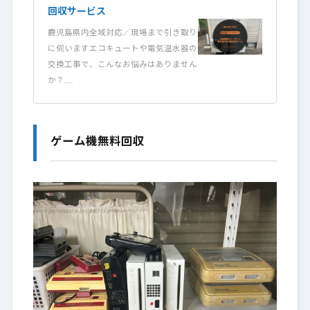
回収サービス
鹿児島県内全域対応／現場まで引き取り
に伺いますエコキュートや電気温水器の
交換工事で、こんなお悩みはありません
か？……
ゲーム機無料回収