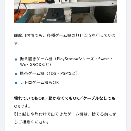
薩摩川内市でも、各種ゲーム機の無料回収を行っていま
す。
据え置きゲーム機（PlayStationシリーズ・Switch・
Wii・XBOXなど）
携帯ゲーム機（3DS・PSPなど）
レトロゲーム機もOK
壊れていてもOK／動かなくてもOK／ケーブルなしでも
OK
です。
引っ越しや片付けで出てきたゲーム機は、捨てる前にぜ
ひご相談ください。