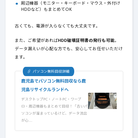
周辺機器（モニター・キーボード・マウス・外付け
HDDなど）もまとめてOK
古くても、電源が入らなくても大丈夫です。
また、ご希望があれば
HDD破壊証明書の発行も可能
。
データ漏えいが心配な方でも、安心してお任せいただけ
ます。
パソコン無料回収詳細
鹿児島でパソコン無料回収なら鹿
児島リサイクルランドへ
デスクトップPC・ノートPC・ワープ
ロ・周辺機器もまとめて回収！「古いパ
ソコンが溜まっているけど、データ流出
が心……