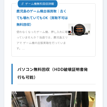
ゲーム機無料回収詳細
鹿児島のゲーム機出張買取｜古く
ても壊れていてもOK（買取不可は
無料回収）
使わなくなったゲーム機、押し入れに眠
っていませんか？当店では、鹿児島エリ
アで ゲーム機の出張買取を行っていま
す。……
パソコン無料回収（HDD破壊証明書発
行も可能）