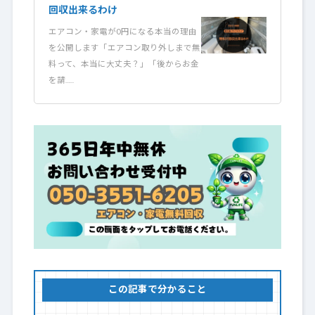
回収出来るわけ
エアコン・家電が0円になる本当の理由
を公開します「エアコン取り外しまで無
料って、本当に大丈夫？」「後からお金
を請……
この記事で分かること