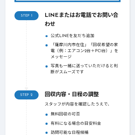
LINEまたはお電話でお問い合
STEP
1
わせ
公式LINEを友だち追加
「薩摩川内市在住」「回収希望の家
電（例：エアコン2台＋PC1台）」を
メッセージ
写真も一緒に送っていただけると判
断がスムーズです
回収内容・日程の調整
STEP
2
スタッフが内容を確認したうえで、
無料回収の可否
有料になる場合の目安料金
訪問可能な日程候補