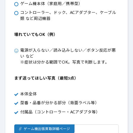
ゲーム機本体（家庭用／携帯型）
コントローラー、ドック、ACアダプター、ケーブル
類 など周辺機器
壊れていてもOK（例）
電源が入らない／読み込みしない／ボタン反応が悪
い など
※症状は分かる範囲でOK。写真で判断します。
まず送ってほしい写真（最短3点）
本体全体
型番・品番が分かる部分（背面ラベル等）
付属品（コントローラー・ACアダプタ等）
ゲーム機出張買取詳細ページ