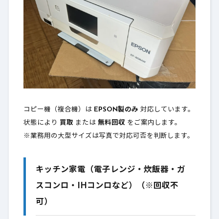
コピー機（複合機）は
EPSON製のみ
対応しています。
状態により
買取
または
無料回収
をご案内します。
※業務用の大型サイズは写真で対応可否を判断します。
キッチン家電（電子レンジ・炊飯器・ガ
スコンロ・IHコンロなど）（※回収不
可）