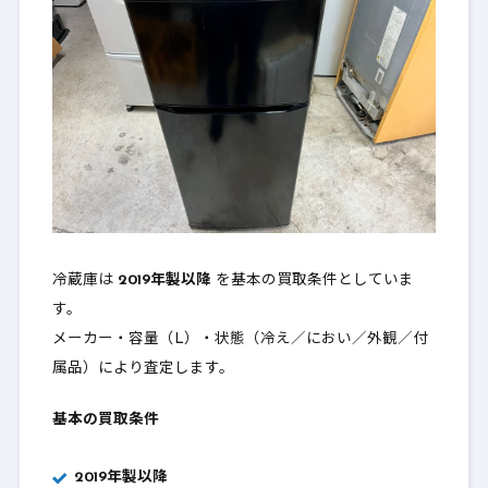
冷蔵庫は
2019年製以降
を基本の買取条件としていま
す。
メーカー・容量（L）・状態（冷え／におい／外観／付
属品）により査定します。
基本の買取条件
2019年製以降