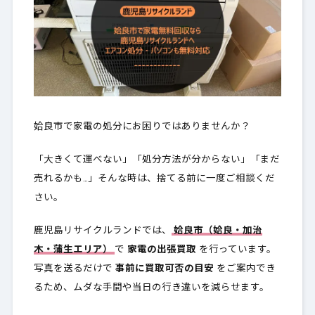
姶良市で家電の処分にお困りではありませんか？
「大きくて運べない」「処分方法が分からない」「まだ
売れるかも…」そんな時は、捨てる前に一度ご相談くだ
さい。
鹿児島リサイクルランドでは、
姶良市（姶良・加治
木・蒲生エリア）
で
家電の出張買取
を行っています。
写真を送るだけで
事前に買取可否の目安
をご案内でき
るため、ムダな手間や当日の行き違いを減らせます。