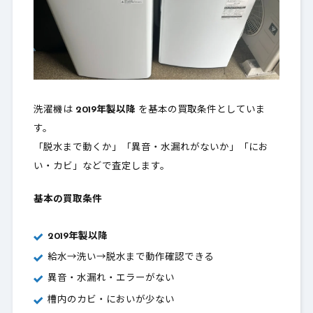
洗濯機は
2019年製以降
を基本の買取条件としていま
す。
「脱水まで動くか」「異音・水漏れがないか」「にお
い・カビ」などで査定します。
基本の買取条件
2019年製以降
給水→洗い→脱水まで動作確認できる
異音・水漏れ・エラーがない
槽内のカビ・においが少ない