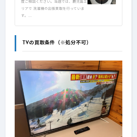
度ご相談ください。当店では、鹿児島エ
リアで 洗濯機の出張買取を行っていま
す。……
TVの買取条件（※処分不可）