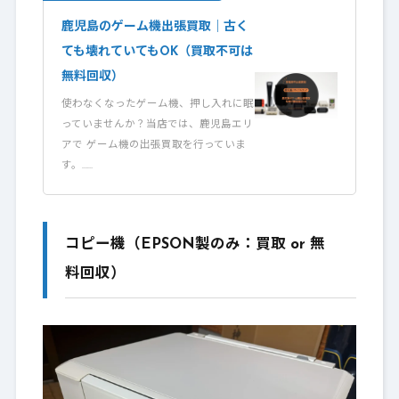
鹿児島のゲーム機出張買取｜古く
ても壊れていてもOK（買取不可は
無料回収）
使わなくなったゲーム機、押し入れに眠
っていませんか？当店では、鹿児島エリ
アで ゲーム機の出張買取を行っていま
す。……
コピー機（EPSON製のみ：買取 or 無
料回収）