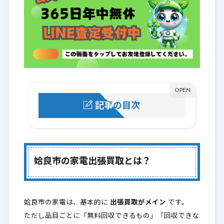
記事の目次
姶良市の家電出張買取とは？
1.
買取できる品目（例）
1-1.
姶良市の家電出張買取とは？
無料回収できるのはこの3つだけ（固定）
1-2.
回収できない品目（重要）
1-3.
姶良市の家電は、基本的に
出張買取がメイン
です。
ただし品目ごとに「無料回収できるもの」「回収できな
姶良市で家電の処分にお困りではありませ
2.