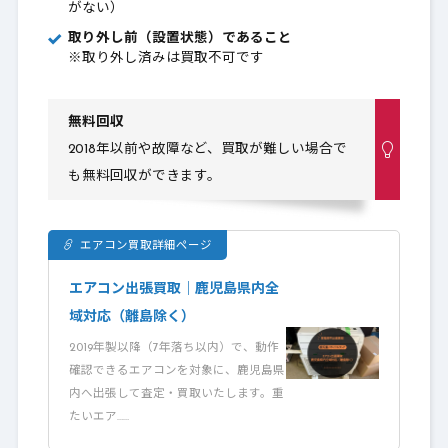
がない）
取り外し前（設置状態）であること
※取り外し済みは買取不可です
無料回収
2018年以前や故障など、買取が難しい場合で
も無料回収ができます。
エアコン買取詳細ページ
エアコン出張買取｜鹿児島県内全
域対応（離島除く）
2019年製以降（7年落ち以内）で、動作
確認できるエアコンを対象に、鹿児島県
内へ出張して査定・買取いたします。重
たいエア……