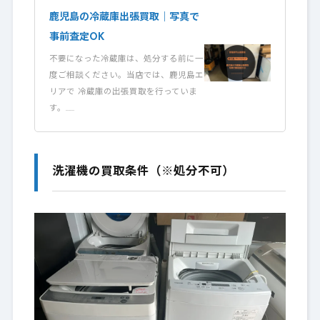
鹿児島の冷蔵庫出張買取｜写真で
事前査定OK
不要になった冷蔵庫は、処分する前に一
度ご相談ください。当店では、鹿児島エ
リアで 冷蔵庫の出張買取を行っていま
す。……
洗濯機の買取条件（※処分不可）