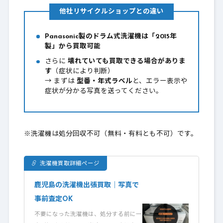
他社リサイクルショップとの違い
Panasonic製のドラム式洗濯機は「2015年
製」から買取可能
さらに
壊れていても買取できる場合がありま
す
（症状により判断）
→ まずは
型番・年式ラベル
と、エラー表示や
症状が分かる写真を送ってください。
※洗濯機は処分回収不可（無料・有料とも不可）です。
洗濯機買取詳細ページ
鹿児島の洗濯機出張買取｜写真で
事前査定OK
不要になった洗濯機は、処分する前に一