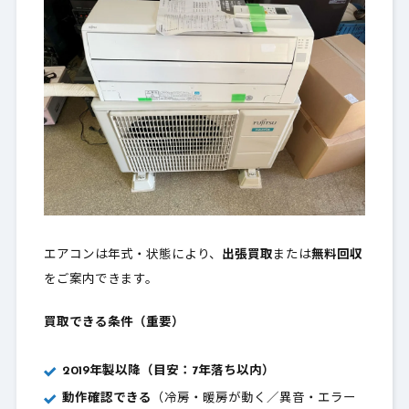
エアコンは年式・状態により、
出張買取
または
無料回収
をご案内できます。
買取できる条件（重要）
2019年製以降（目安：7年落ち以内）
動作確認できる
（冷房・暖房が動く／異音・エラー