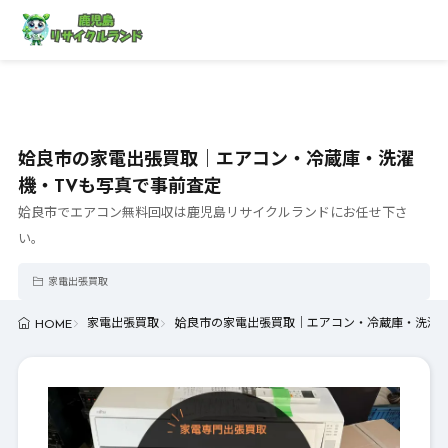
姶良市の家電出張買取｜エアコン・冷蔵庫・洗濯
機・TVも写真で事前査定
姶良市でエアコン無料回収は鹿児島リサイクルランドにお任せ下さ
い。
家電出張買取
家電出張買取
姶良市の家電出張買取｜エアコン・冷蔵庫・洗濯機
HOME