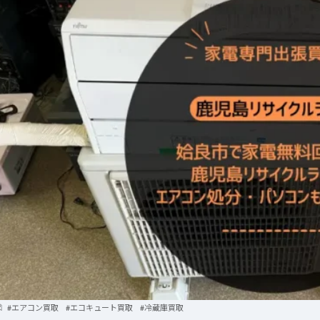
#
エアコン買取
#
エコキュート買取
#
冷蔵庫買取