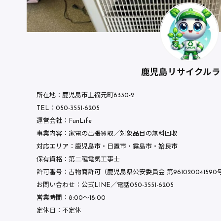
鹿児島リサイクルラ
所在地：鹿児島市上福元町6330-2
TEL：050-3551-6205
運営会社：FunLife
事業内容：家電の出張買取／対象品目の無料回収
対応エリア：鹿児島市・日置市・霧島市・姶良市
保有資格：第二種電気工事士
許可番号：古物商許可（鹿児島県公安委員会 第961020041590
お問い合わせ：公式LINE／電話050-3551-6205
営業時間：8:00〜18:00
定休日：不定休