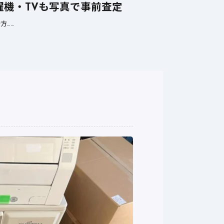
機・TVも写真で事前査定
方……