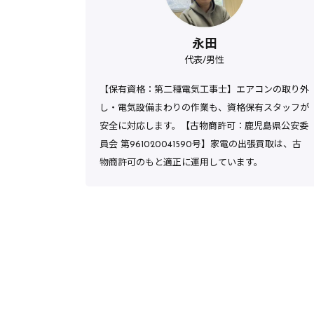
永田
代表/男性
【保有資格：第二種電気工事士】エアコンの取り外
し・電気設備まわりの作業も、資格保有スタッフが
安全に対応します。【古物商許可：鹿児島県公安委
員会 第961020041590号】家電の出張買取は、古
物商許可のもと適正に運用しています。