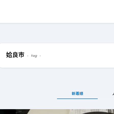
姶良市
tag
新着順