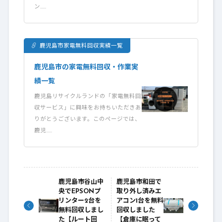
ン……
鹿児島市家電無料回収実績一覧
鹿児島市の家電無料回収・作業実
績一覧
鹿児島リサイクルランドの「家電無料回
収サービス」に興味をお持ちいただきあ
りがとうございます。このページでは、
鹿児……
鹿児島市谷山中
鹿児島市和田で
央でEPSONプ
取り外し済みエ
リンター2台を
アコン1台を無料
無料回収しまし
回収しました
た【ルート回
【倉庫に眠って