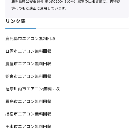
鹿児島県公安委員会 第961020041590号】家電の出張買取は、古物商
許可のもと適正に運用しています。
リンク集
鹿児島市エアコン無料回収
日置市エアコン無料回収
鹿屋市エアコン無料回収
姶良市エアコン無料回収
薩摩川内市エアコン無料回収
霧島市エアコン無料回収
指宿市エアコン無料回収
出水市エアコン無料回収