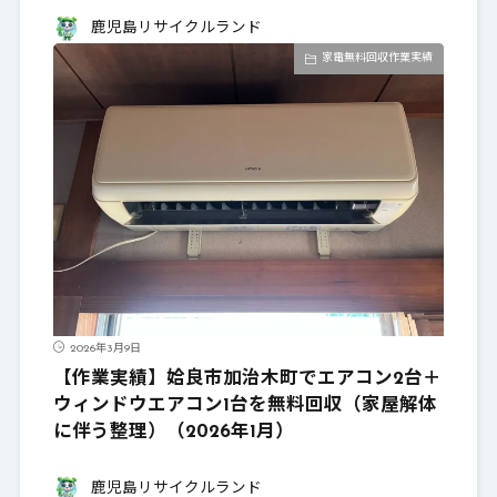
鹿児島リサイクルランド
家電無料回収作業実績
2026年3月9日
【作業実績】姶良市加治木町でエアコン2台＋
ウィンドウエアコン1台を無料回収（家屋解体
に伴う整理）（2026年1月）
鹿児島リサイクルランド