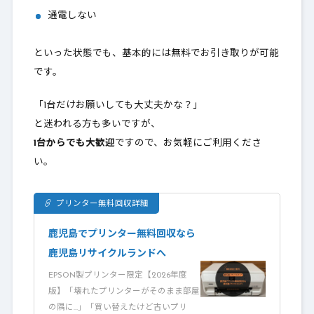
通電しない
といった状態でも、基本的には無料でお引き取りが可能
です。
「1台だけお願いしても大丈夫かな？」
と迷われる方も多いですが、
1台からでも大歓迎
ですので、お気軽にご利用くださ
い。
プリンター無料回収詳細
鹿児島でプリンター無料回収なら
鹿児島リサイクルランドへ
EPSON製プリンター限定【2026年度
版】「壊れたプリンターがそのまま部屋
の隅に…」「買い替えたけど古いプリ