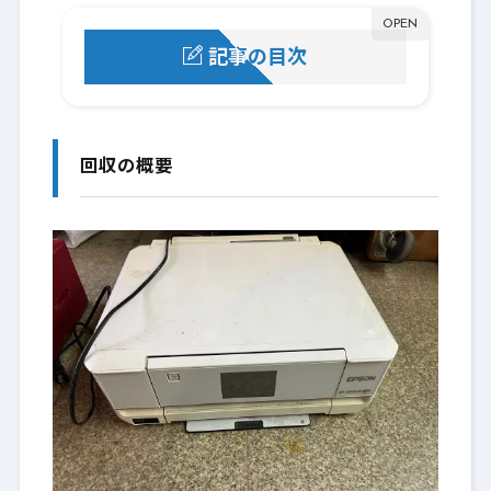
記事の目次
回収の概要
1.
ご依頼の背景
2.
回収の概要
ルート回収をご利用いただくメリット
3.
スタッフよりひとこと
4.