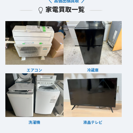
高価出張買取
家電買取一覧
エアコン
冷蔵庫
洗濯機
液晶テレビ