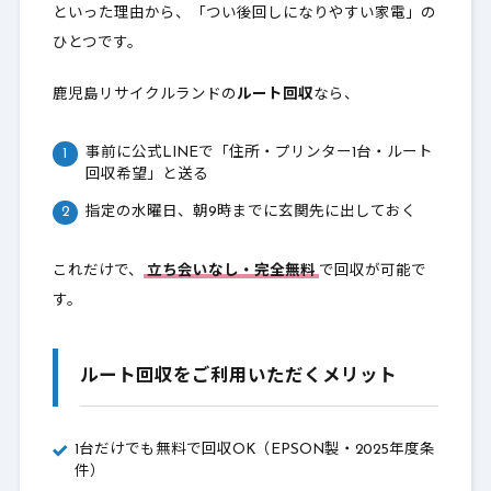
といった理由から、「つい後回しになりやすい家電」の
ひとつです。
鹿児島リサイクルランドの
ルート回収
なら、
事前に公式LINEで「住所・プリンター1台・ルート
回収希望」と送る
指定の水曜日、朝9時までに玄関先に出しておく
これだけで、
立ち会いなし・完全無料
で回収が可能で
す。
ルート回収をご利用いただくメリット
1台だけでも無料で回収OK（EPSON製・2025年度条
件）