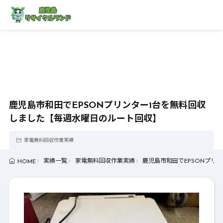
鹿児島市和田でEPSONプリンター1台を無料回収
しました【毎週水曜日のルート回収】
家電無料回収作業実績
実績一覧
家電無料回収作業実績
鹿児島市和田でEPSONプリ
HOME