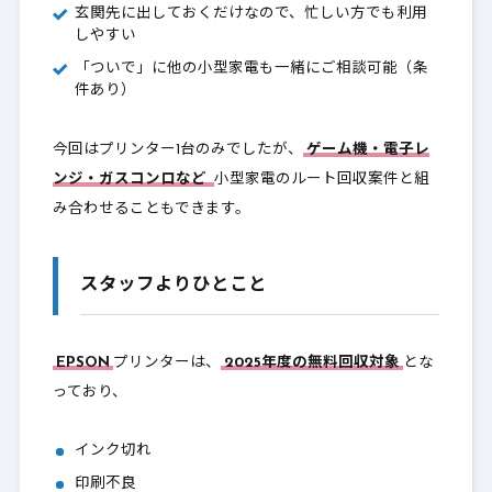
玄関先に出しておくだけなので、忙しい方でも利用
しやすい
「ついで」に他の小型家電も一緒にご相談可能（条
件あり）
今回はプリンター1台のみでしたが、
ゲーム機・電子レ
ンジ・ガスコンロなど
小型家電のルート回収案件と組
み合わせることもできます。
スタッフよりひとこと
EPSON
プリンターは、
2025年度の無料回収対象
とな
っており、
インク切れ
印刷不良