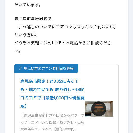
だいています。
鹿児島市紫原周辺で、
「引っ越しのついでにエアコンもスッキリ片付けたい」
という方は、
どうぞお気軽に公式LINE・お電話からご相談くださ
い。
鹿児島市エアコン無料回収詳細
鹿児島市限定！どんなに古くて
も・壊れていても 取り外し〜回収
コミコミで【最低1,000円〜現金買
取】
【鹿児島市限定】無料回収からパワーア
ップ！エアコンの回収・取り外し・出張
費は無料で、すべて【最低1,000円〜