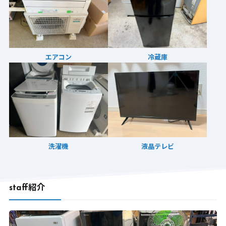
エアコン
冷蔵庫
洗濯機
液晶テレビ
staff紹介