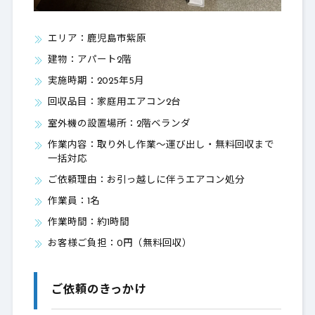
エリア：鹿児島市紫原
建物：アパート2階
実施時期：2025年5月
回収品目：家庭用エアコン2台
室外機の設置場所：2階ベランダ
作業内容：取り外し作業〜運び出し・無料回収まで
一括対応
ご依頼理由：お引っ越しに伴うエアコン処分
作業員：1名
作業時間：約1時間
お客様ご負担：0円（無料回収）
ご依頼のきっかけ