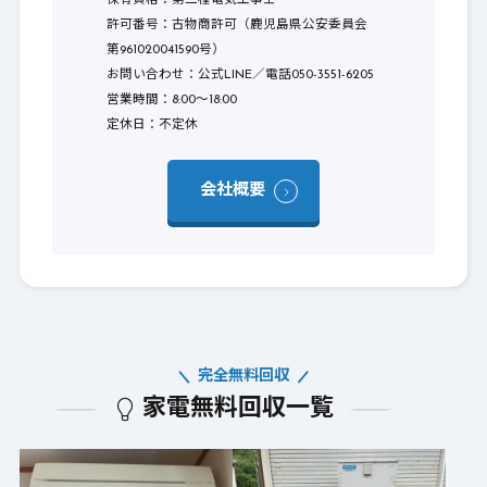
保有資格：第二種電気工事士
許可番号：古物商許可（鹿児島県公安委員会
第961020041590号）
お問い合わせ：公式LINE／電話050-3551-6205
営業時間：8:00〜18:00
定休日：不定休
会社概要
完全無料回収
家電無料回収一覧