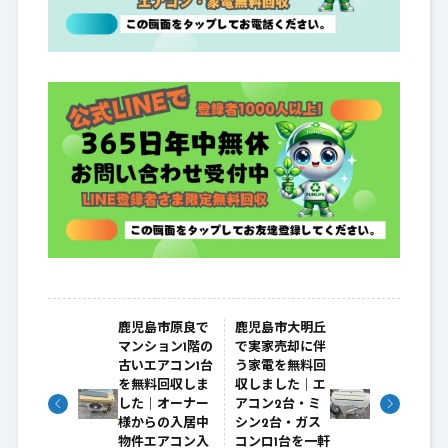
鹿児島市原良で
鹿児島市大明丘
マンション1階の
で実家売却に伴
古いエアコン1台
う家電を無料回
を無料回収しま
収しました｜エ
した｜オーナー
アコン2台・ミ
様からの入居中
シン2台・ガス
物件エアコン入
コンロ1台を一軒