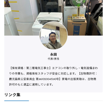
永田
代表/男性
【保有資格：第二種電気工事士】エアコンの取り外し・電気設備まわ
りの作業も、資格保有スタッフが安全に対応します。【古物商許可：
鹿児島県公安委員会 第961020041590号】家電の出張買取は、古物商
許可のもと適正に運用しています。
リンク集