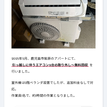
2025年5月、鹿児島市紫原のアパートにて、
引っ越しに伴うエアコン2台の取り外し〜無料回収
を
行いました。
室外機は2階ベランダ設置でしたが、追加料金なしで対
応。
作業員1名で、約1時間の作業となりました。