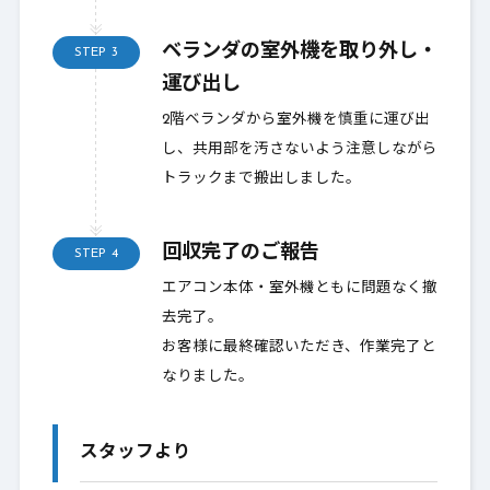
ベランダの室外機を取り外し・
STEP
3
運び出し
2階ベランダから室外機を慎重に運び出
し、共用部を汚さないよう注意しながら
トラックまで搬出しました。
回収完了のご報告
STEP
4
エアコン本体・室外機ともに問題なく撤
去完了。
お客様に最終確認いただき、作業完了と
なりました。
スタッフより