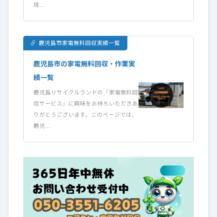
現……
鹿児島市家電無料回収実績一覧
鹿児島市の家電無料回収・作業実
績一覧
鹿児島リサイクルランドの「家電無料回
収サービス」に興味をお持ちいただきあ
りがとうございます。このページでは、
鹿児……