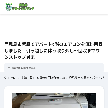
鹿児島市紫原でアパート2階のエアコンを無料回収
しました｜引っ越しに伴う取り外し〜回収までワ
ンストップ対応
家電無料回収作業実績
実績一覧
家電無料回収作業実績
鹿児島市紫原でアパート2階
HOME