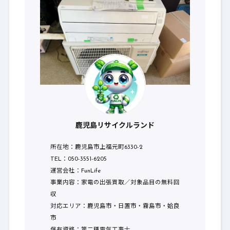
鹿児島リサイクルランド
所在地：鹿児島市上福元町6330-2
TEL：050-3551-6205
運営会社：FunLife
事業内容：家電の出張買取／対象品目の無料回
収
対応エリア：鹿児島市・日置市・霧島市・姶良
市