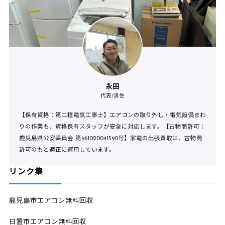
永田
代表/男性
【保有資格：第二種電気工事士】エアコンの取り外し・電気設備まわ
りの作業も、資格保有スタッフが安全に対応します。【古物商許可：
鹿児島県公安委員会 第961020041590号】家電の出張買取は、古物商
許可のもと適正に運用しています。
リンク集
鹿児島市エアコン無料回収
日置市エアコン無料回収