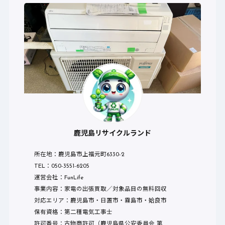
鹿児島リサイクルランド
所在地：鹿児島市上福元町6330-2
TEL：050-3551-6205
運営会社：FunLife
事業内容：家電の出張買取／対象品目の無料回収
対応エリア：鹿児島市・日置市・霧島市・姶良市
保有資格：第二種電気工事士
許可番号：古物商許可（鹿児島県公安委員会 第