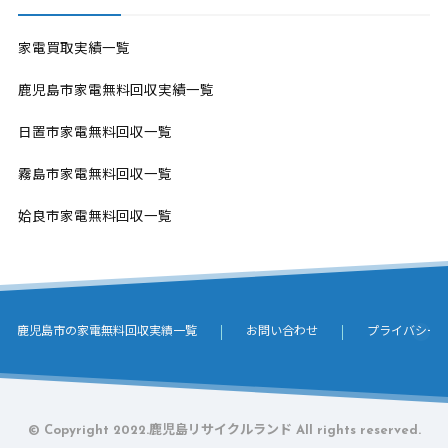
家電買取実績一覧
鹿児島市家電無料回収実績一覧
日置市家電無料回収一覧
霧島市家電無料回収一覧
姶良市家電無料回収一覧
鹿児島市の家電無料回収実績一覧
お問い合わせ
プライバシー
© Copyright 2022.鹿児島リサイクルランド All rights reserved.