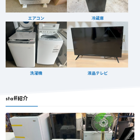
エアコン
冷蔵庫
洗濯機
液晶テレビ
staff紹介