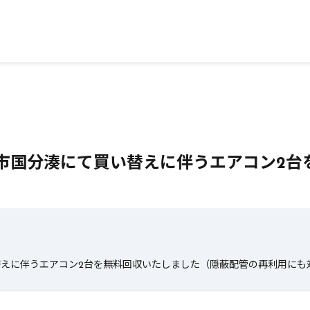
霧島市国分湊にて買い替えに伴うエアコン2
い替えに伴うエアコン2台を無料回収いたしました（隠蔽配管の再利用にも