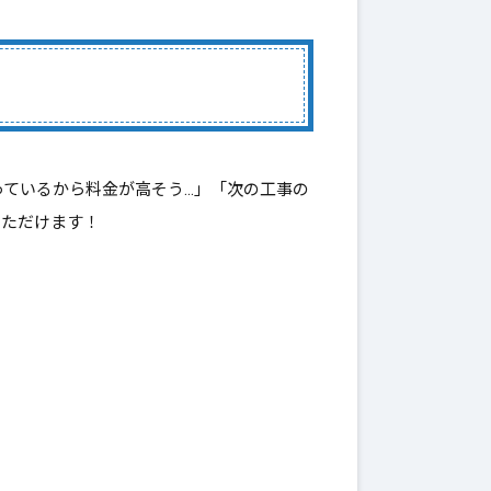
っているから料金が高そう…」「次の工事の
いただけます！