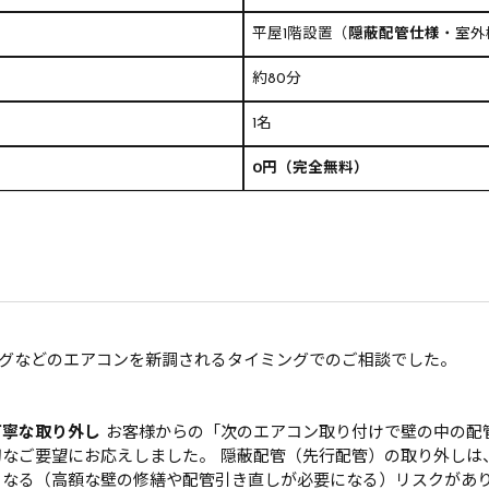
平屋1階設置（
隠蔽配管仕様
・室外
約80分
1名
0円（完全無料）
グなどのエアコンを新調されるタイミングでのご相談でした。
丁寧な取り外し
お客様からの「次のエアコン取り付けで壁の中の配
なご要望にお応えしました。 隠蔽配管（先行配管）の取り外しは
くなる（高額な壁の修繕や配管引き直しが必要になる）リスクがあ