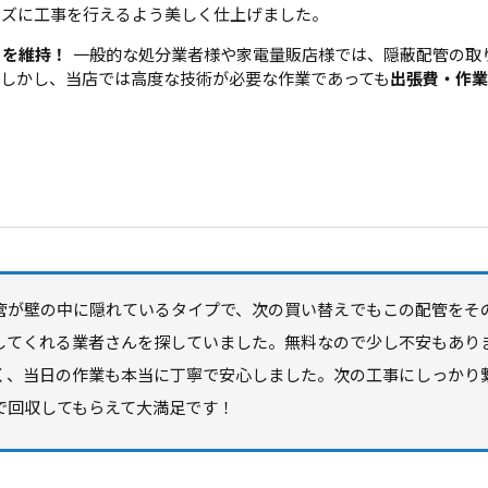
ーズに工事を行えるよう美しく仕上げました。
」を維持！
一般的な処分業者様や家電量販店様では、隠蔽配管の取
。しかし、当店では高度な技術が必要な作業であっても
出張費・作業
管が壁の中に隠れているタイプで、次の買い替えでもこの配管をそ
してくれる業者さんを探していました。無料なので少し不安もあり
く、当日の作業も本当に丁寧で安心しました。次の工事にしっかり
で回収してもらえて大満足です！