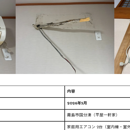
内容
2026年5月
霧島市国分湊（平屋一軒家）
家庭用エアコン 2台（室内機・室