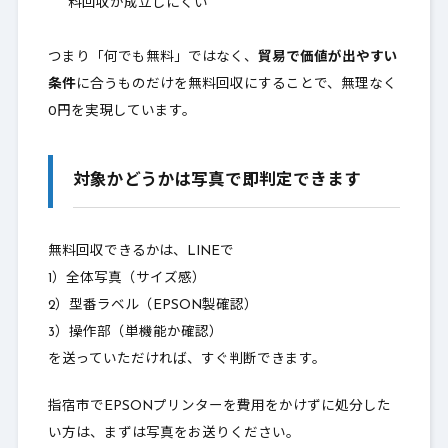
料回収が成立しにくい
つまり「何でも無料」ではなく、
貿易で価値が出やすい
条件
に合うものだけを無料回収にすることで、無理なく
0円を実現しています。
対象かどうかは写真で即判定できます
無料回収できるかは、LINEで
1）全体写真（サイズ感）
2）型番ラベル（EPSON製確認）
3）操作部（単機能か確認）
を送っていただければ、すぐ判断できます。
指宿市でEPSONプリンターを費用をかけずに処分した
い方は、まずは写真をお送りください。