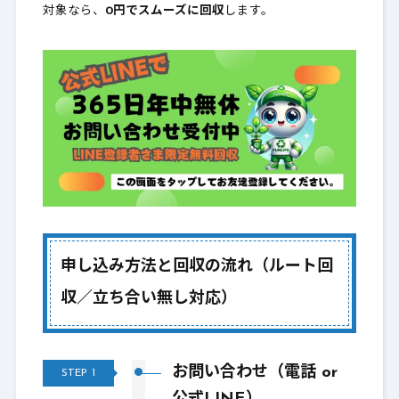
対象なら、
0円でスムーズに回収
します。
申し込み方法と回収の流れ（ルート回
収／立ち合い無し対応）
お問い合わせ（電話 or
STEP
1