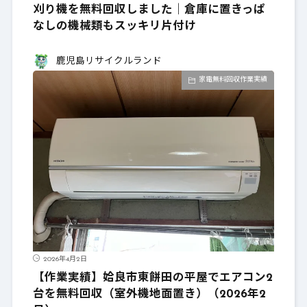
刈り機を無料回収しました｜倉庫に置きっぱ
なしの機械類もスッキリ片付け
鹿児島リサイクルランド
家電無料回収作業実績
2026年4月2日
【作業実績】姶良市東餅田の平屋でエアコン2
台を無料回収（室外機地面置き）（2026年2