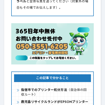
ラベル
と全体写真を送ってください（対象外の場
合もその場でお伝えします）。
この記事で分かること
指宿市でのプリンター処分方法
（自治体の回
収ルート）
鹿児島リサイクルランドがEPSONプリンター