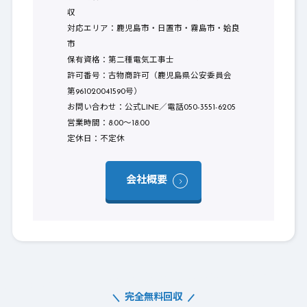
収
対応エリア：鹿児島市・日置市・霧島市・姶良
市
保有資格：第二種電気工事士
許可番号：古物商許可（鹿児島県公安委員会
第961020041590号）
お問い合わせ：公式LINE／電話050-3551-6205
営業時間：8:00〜18:00
定休日：不定休
会社概要
完全無料回収