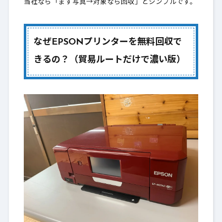
当社なら「まず写真→対象なら回収」とシンプルです。
なぜEPSONプリンターを無料回収で
きるの？（貿易ルートだけで濃い版）