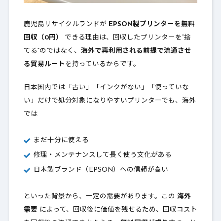
鹿児島リサイクルランドが
EPSON製プリンターを無料
回収（0円）
できる理由は、回収したプリンターを“捨
てる”のではなく、
海外で再利用される前提で流通させ
る貿易ルート
を持っているからです。
日本国内では「古い」「インクがない」「使っていな
い」だけで処分対象になりやすいプリンターでも、海外
では
まだ十分に使える
修理・メンテナンスして長く使う文化がある
日本製ブランド（EPSON）への信頼が高い
といった背景から、一定の需要があります。この
海外
需要
によって、回収後に価値を残せるため、回収コスト