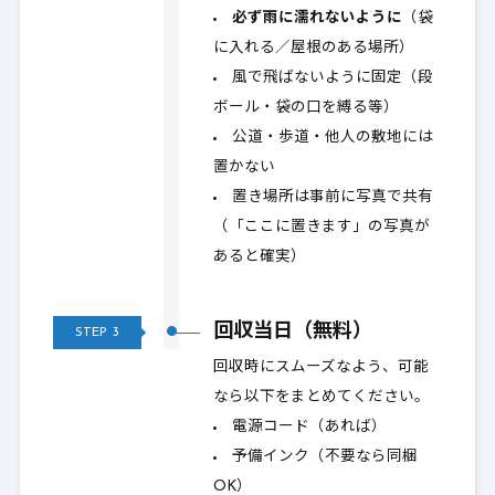
必ず雨に濡れないように
（袋
に入れる／屋根のある場所）
風で飛ばないように固定（段
ボール・袋の口を縛る等）
公道・歩道・他人の敷地には
置かない
置き場所は事前に写真で共有
（「ここに置きます」の写真が
あると確実）
回収当日（無料）
STEP
3
回収時にスムーズなよう、可能
なら以下をまとめてください。
電源コード（あれば）
予備インク（不要なら同梱
OK）