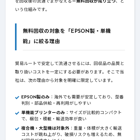
を回収後の流通でまかなえる＝
無料回収が成り立つ
、と
いう仕組みです。
無料回収の対象を「EPSON製・単機
能」に絞る理由
貿易ルートで安定して流通させるには、回収品の品質と
取り扱いコストを一定にする必要があります。そこで当
社は、次の理由から対象を明確に限定しています。
EPSON製のみ
：海外でも需要が安定しており、型番
判別・部品供給・再利用がしやすい
単機能プリンターのみ
：サイズが比較的コンパクト
で、梱包・積載・輸送効率が良い
複合機・大型機は対象外
：重量・体積が大きく輸送
コストが跳ね上がり、破損リスクも増えるため、無