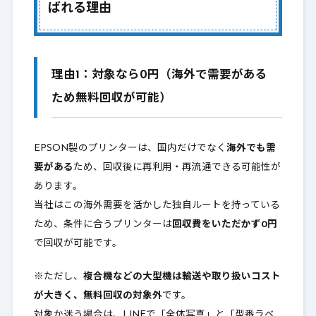
ばれる理由
理由1：対象なら0円（海外で需要がある
ため無料回収が可能）
EPSON製のプリンターは、国内だけでなく
海外でも需
要がある
ため、回収後に再利用・再流通できる可能性が
あります。
当社はこの海外需要を活かした独自ルートを持っている
ため、条件に合うプリンターは
回収費をいただかず0円
で回収が可能です。
※ただし、
複合機などの大型機は輸送や取り扱いコスト
が大きく、無料回収の対象外
です。
対象か迷う場合は、LINEで「全体写真」と「型番ラベ