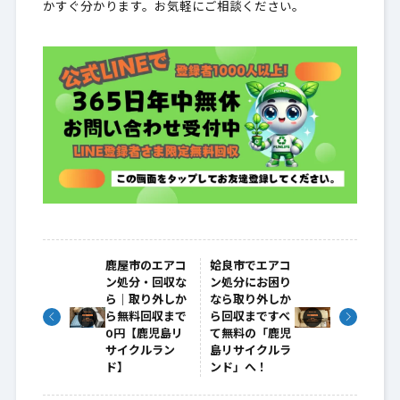
かすぐ分かります。お気軽にご相談ください。
鹿屋市のエアコ
姶良市でエアコ
ン処分・回収な
ン処分にお困り
ら｜取り外しか
なら取り外しか
ら無料回収まで
ら回収まですべ
0円【鹿児島リ
て無料の「鹿児
サイクルラン
島リサイクルラ
ド】
ンド」へ！