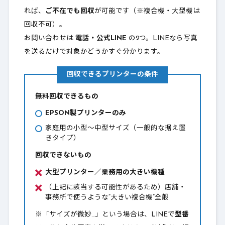
れば、
ご不在でも回収
が可能です（※複合機・大型機は
回収不可）。
お問い合わせは
電話・公式LINE
の2つ。LINEなら写真
を送るだけで対象かどうかすぐ分かります。
回収できるプリンターの条件
無料回収できるもの
EPSON製プリンターのみ
家庭用の小型〜中型サイズ（一般的な据え置
きタイプ）
回収できないもの
大型プリンター／業務用の大きい機種
（上記に該当する可能性があるため）店舗・
事務所で使うような“大きい複合機”全般
※「サイズが微妙…」という場合は、LINEで
型番