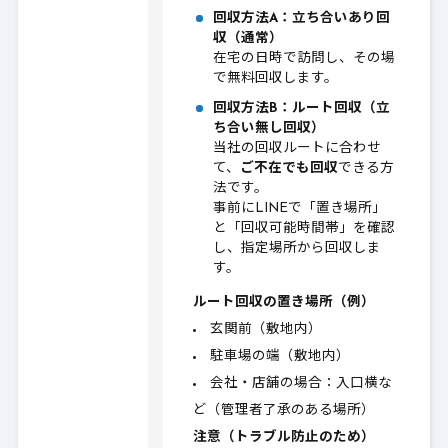
回収方法A：立ち合いあり回
収（通常）
在宅の日時で訪問し、その場
で無料回収します。
回収方法B：ルート回収（立
ち合い無し回収）
当社の回収ルートに合わせ
て、
ご不在でも回収
できる方
法です。
事前にLINEで「置き場所」
と「回収可能時間帯」を確認
し、指定場所から回収しま
す。
ルート回収の置き場所（例）
玄関前（敷地内）
駐車場の端（敷地内）
会社・店舗の場合：入口横な
ど（管理者了承のある場所）
注意（トラブル防止のため）