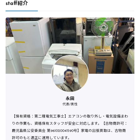
staff紹介
永田
代表/男性
【保有資格：第二種電気工事士】エアコンの取り外し・電気設備まわ
りの作業も、資格保有スタッフが安全に対応します。【古物商許可：
鹿児島県公安委員会 第961020041590号】家電の出張買取は、古物商
許可のもと適正に運用しています。